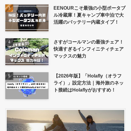
EENOURこそ最強の小型ポータブ
ル冷蔵庫！夏キャンプ車中泊で大
活躍のバッテリー内蔵タイプ！
さすがコールマンの最強チェア！
快適すぎるインフィニティチェア
マックスの魅力
【2026年版】「Holafly（オラフ
ライ）」設定方法｜海外旅のネッ
ト接続はHolaflyがおすすめ！