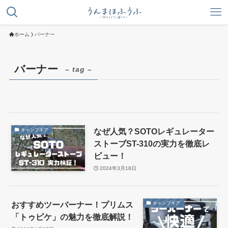
ホーム
バーナー
バーナー
– tag –
なぜ人気？SOTOレギュレーター
キャンプギア
ストーブST-310の実力を徹底レ
ビュー！
2024年3月18日
おすすめツーバーナー！プリムス
キャンプギア
「トゥピケ」の魅力を徹底解説！