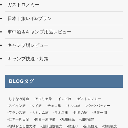
ガストロノミー
日本｜旅レポ&プラン
車中泊＆キャンプ用品レビュー
キャンプ場レビュー
キャンプ快適・対策
BLOGタグ
-しまなみ海道
-アフリカ旅
-インド旅
-ガストロノミー
-スペイン旅
-タイ旅
-チェコ旅
-トルコ旅
-バックパッカー
-フランス旅
-ベトナム旅
-ラオス旅
-世界の宿
-世界一周
-世界一周日記
-世界一周準備
-九州観光
-四国観光
-地域おこし協力隊
-山陽山陰観光
-島巡り
-広島観光
-徳島観光