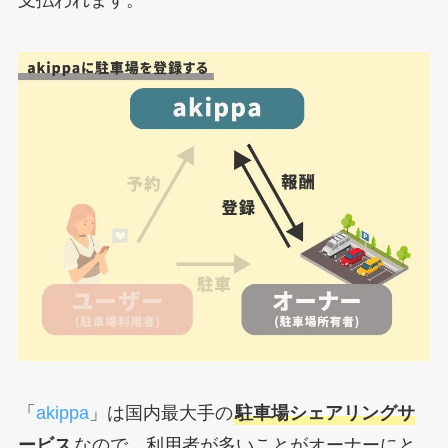
支払われます。
「
akippa
」は国内最大手の
駐車場シェアリングサ
ービス
なので、利用者が多いことがオーナーにと