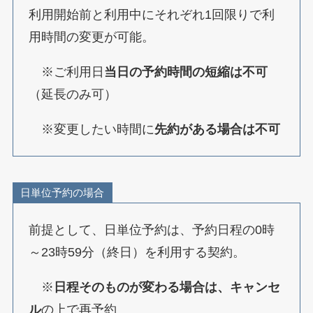
利用開始前と利用中にそれぞれ1回限りで利
用時間の変更が可能。
※ご利用日
当日の予約時間の短縮は不可
（延長のみ可）
※変更したい時間に
先約がある場合は不可
日単位予約の場合
前提として、日単位予約は、予約日程の0時
～23時59分（終日）を利用する契約。
※
日程そのものが変わる場合は、キャンセ
ル
の上で再予約