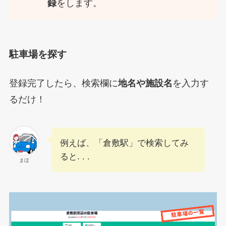
録
をします。
駐車場を探す
登録完了したら、検索欄に
地名や施設名
を入力す
るだけ！
例えば、「倉敷駅」で検索してみ
ると. . .
まほ