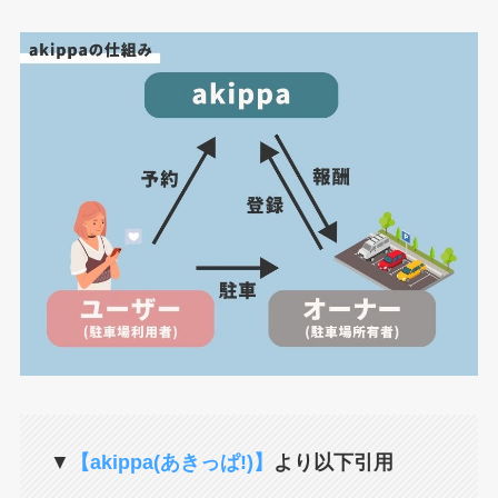
▼
【akippa(あきっぱ!)】
より以下引用