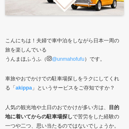
こんにちは！夫婦で車中泊をしながら日本一周の
旅を楽しんでいる
うんまほふうふ（
@unmahofufu
）です。
車旅やおでかけでの駐車場探しをラクにしてくれ
る「
akippa
」というサービスをご存知ですか？
人気の観光地や土日のおでかけが多い方は、
目的
地に着いてからの駐車場探し
で苦労をした経験の
一つや二つ、思い当たるのではないでしょうか。