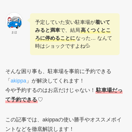
予定していた安い駐車場が
着いて
みると満車
で、結局
高くつくとこ
まほ
ろに停めることに
なった… なんて
時はショックですよね💦
そんな困り事も、駐車場を事前に予約できる
「
akippa
」が解決してくれます！
今や予約するのはお店だけじゃない！
駐車場だっ
て予約できる
♡
この記事では、akippaの使い勝手やオススメポイ
ントなどを徹底解説します！