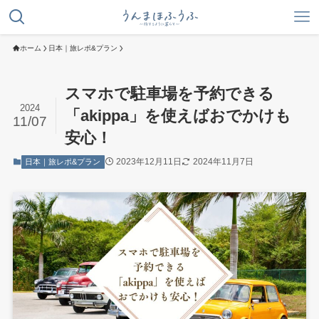
ホーム
日本｜旅レポ&プラン
スマホで駐車場を予約できる
2024
「akippa」を使えばおでかけも
11/07
安心！
2023年12月11日
2024年11月7日
日本｜旅レポ&プラン