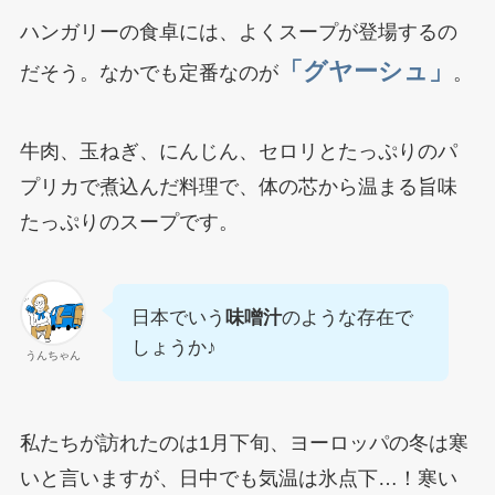
ハンガリーの食卓には、よくスープが登場するの
「グヤーシュ」
だそう。なかでも定番なのが
。
牛肉、玉ねぎ、にんじん、セロリとたっぷりのパ
プリカで煮込んだ料理で、体の芯から温まる旨味
たっぷりのスープです。
日本でいう
味噌汁
のような存在で
しょうか♪
うんちゃん
私たちが訪れたのは1月下旬、ヨーロッパの冬は寒
いと言いますが、日中でも気温は氷点下…！寒い