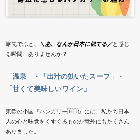
旅先でふと
、
＼あ、なんか日本に似てる／
と感じ
る瞬間、ありませんか？
「温泉」・「出汁の効いたスープ」・
「甘くて美味しいワイン」
東欧の小国『ハンガリー🇭🇺』には、私たち日本
人の心と味覚をくすぐるものが意外にもたくさん
ありました。