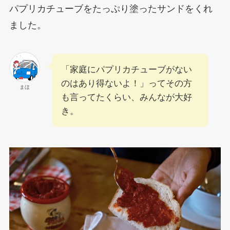
パプリカチューブをたっぷり塗ったサンドをくれ
ました。
「家庭にパプリカチューブがない
のはあり得ないよ！」ってその方
まほ
も言ってたくらい、みんなが大好
き。