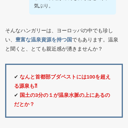
気ぶり。
そんなハンガリーは、ヨーロッパの中でも珍し
い、
豊富な温泉資源を持つ国
でもあります。温泉
と聞くと、とても親近感が湧きませんか？
✔︎
なんと首都部ブダペストには100を超え
る源泉も⁈
✔︎
国土の3分の１が温泉水脈の上にあるの
だとか？