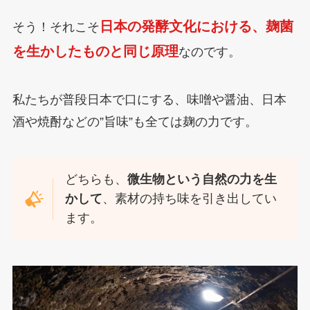
日本の発酵文化における、麹菌
そう！それこそ
を生かしたものと同じ原理
なのです。
私たちが普段日本で口にする、味噌や醤油、日本
酒や焼酎などの”旨味”も全ては麹の力です。
どちらも、
微生物という自然の力を生
かして
、素材の持ち味を引き出してい
ます。