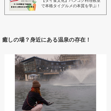
【タイ食文化】バンコク料理教室
で本格タイグルメの本質を学ぶ！
癒しの場？身近にある温泉の存在！