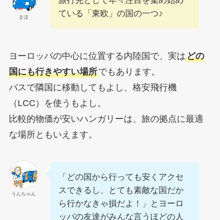
旅行先として年々注目を集め始め
ている「東欧」の国の一つ♪
まほ
ヨーロッパの中心に位置する内陸国で、実は
どの
国にも行きやすい場所
でもあります。
バスで隣国に移動してもよし、格安飛行機
（LCC）を使うもよし。
比較的物価が安いハンガリーは、旅の拠点に最適
な場所ともいえます。
「どの国から行っても安くアクセ
スできるし、とても素敵な国だか
うんちゃん
ら行かなきゃ損だよ！」とヨーロ
ッパの友達がみんな言うほどの人