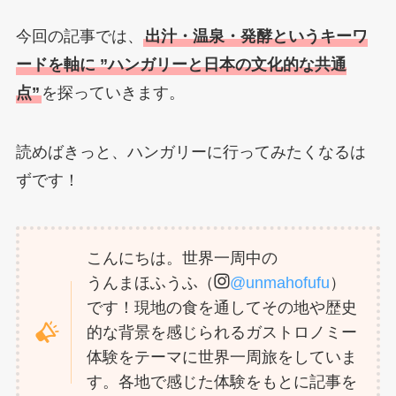
今回の記事では、
出汁・温泉・発酵というキーワ
ードを軸に ”ハンガリーと日本の文化的な共通
点”
を探っていきます。
読めばきっと、ハンガリーに行ってみたくなるは
ずです！
こんにちは。世界一周中の
うんまほふうふ（
@unmahofufu
）
です！現地の食を通してその地や歴史
的な背景を感じられるガストロノミー
体験をテーマに世界一周旅をしていま
す。各地で感じた体験をもとに記事を