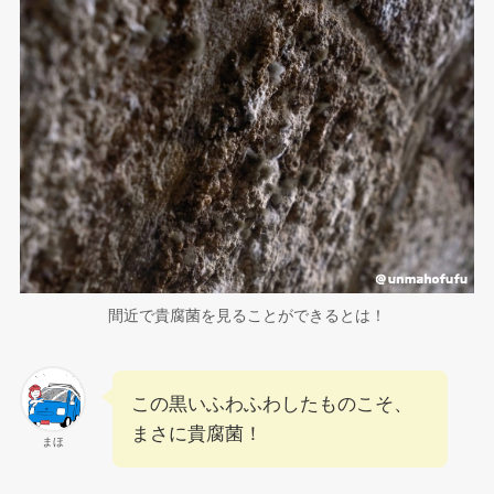
間近で貴腐菌を見ることができるとは！
この黒いふわふわしたものこそ、
まさに貴腐菌！
まほ