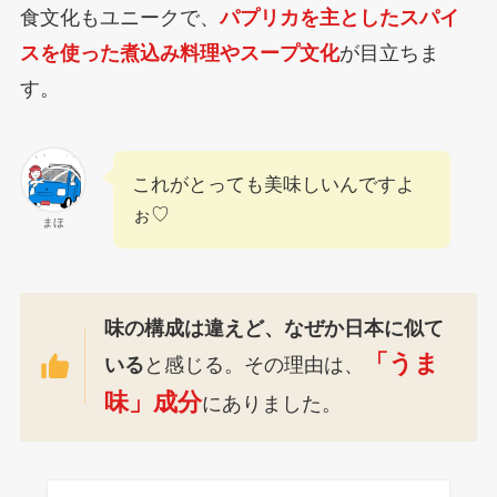
食文化もユニークで、
パプリカを主としたスパイ
スを使った煮込み料理やスープ文化
が目立ちま
す。
これがとっても美味しいんですよ
ぉ♡
まほ
味の構成は違えど、なぜか日本に似て
「うま
いる
と感じる。その理由は、
味」成分
にありました。