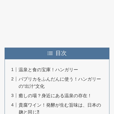
目次
温泉と食の宝庫！ハンガリー
パプリカをふんだんに使う！ハンガリー
の”出汁”文化
癒しの場？身近にある温泉の存在！
貴腐ワイン！発酵が生む旨味は、日本の
麹と同じ⁈