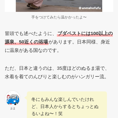
手をつけてみたら温かかったよ〜
冒頭でも述べたように、
ブダペストには100以上の
源泉、50近くの浴場
があります。日本同様、身近
に温泉がある国なのです。
ただ、日本と違うのは、35度ほどのぬるま湯で、
水着を着てのんびりと楽しむのがハンガリー流。
冬にもみんな楽しんでいたけれ
ど、日本人からするとちょっとぬ
まほ
るいよね〜！笑