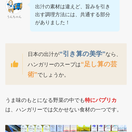
出汁の素材は違えど、旨みを引き
出す調理方法には、共通する部分
うんちゃん
がありました！
“引き算の美学”
日本の出汁が
なら、
“足し算の芸
ハンガリーのスープは
術”
でしょうか。
うま味のもとになる野菜の中でも
特にパプリカ
は、ハンガリーでは欠かせない食材の一つです。