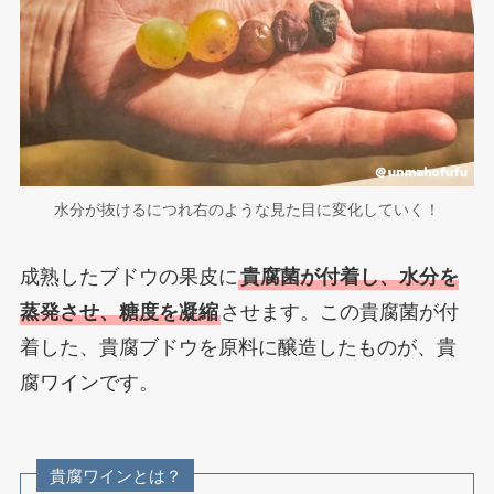
水分が抜けるにつれ右のような見た目に変化していく！
成熟したブドウの果皮に
貴腐菌が付着し、水分を
蒸発させ、糖度を凝縮
させます。この貴腐菌が付
着した、貴腐ブドウを原料に醸造したものが、貴
腐ワインです。
貴腐ワインとは？