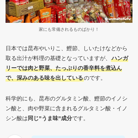
家にも常備されるものばかり！
日本では昆布やいりこ、鰹節、しいたけなどから
取る出汁が料理の基礎となっていますが、
ハンガ
リーでは肉と野菜、たっぷりの香辛料を煮込ん
で、深みのある味を出している
のです。
科学的にも、昆布のグルタミン酸、鰹節のイノシ
ン酸と、肉や野菜に含まれるグルタミン酸・イノ
シン酸は
同じ”うま味”成分
です。