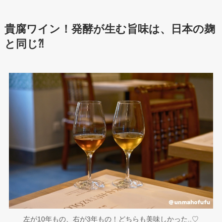
貴腐ワイン！発酵が生む旨味は、日本の麹
と同じ⁈
左が10年もの、右が3年もの！どちらも美味しかった..♡