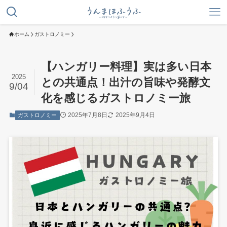
ホーム
ガストロノミー
【ハンガリー料理】実は多い日本
2025
との共通点！出汁の旨味や発酵文
9/04
化を感じるガストロノミー旅
2025年7月8日
2025年9月4日
ガストロノミー