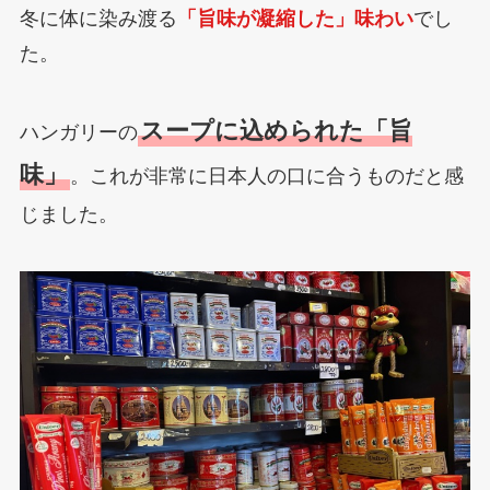
冬に体に染み渡る
「旨味が凝縮した」味わい
でし
た。
スープに込められた「旨
ハンガリーの
味」
。これが非常に日本人の口に合うものだと感
じました。