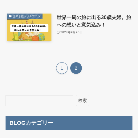
世界一周の旅に出る30歳夫婦。旅
世界｜旅レポ＆プラン
への想いと意気込み！
2024年9月26日
1
2
検索
BLOGカテゴリー