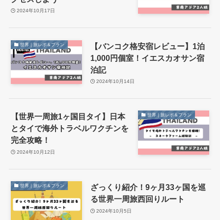
2024年10月17日
【バンコク格安宿レビュー】1泊
世界｜旅レポ＆プラン
1,000円個室！イエスカオサン宿
泊記
2024年10月14日
【世界一周旅1ヶ国目タイ】日本
世界｜旅レポ＆プラン
とタイで海外トラベルワクチンを
完全攻略！
2024年10月12日
ざっくり紹介！9ヶ月33ヶ国を巡
世界｜旅レポ＆プラン
る世界一周旅西回りルート
2024年10月5日