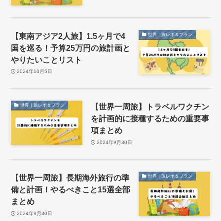
【東南アジア2人旅】1.5ヶ月で4
世界｜旅レポ＆プラン
国を巡る！予算25万円の旅計画と
やりたいことリスト
2024年10月5日
【世界一周旅】トラベルワクチン
世界｜旅レポ＆プラン
を計画的に接種するための重要事
項まとめ
2024年9月30日
【世界一周旅】長期海外旅行の準
世界｜旅レポ＆プラン
備と計画！やるべきこと15選全部
まとめ
2024年9月30日