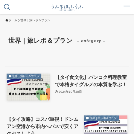
ホーム
世界｜旅レポ＆プラン
世界｜旅レポ＆プラン
– category –
【タイ食文化】バンコク料理教室
世界｜旅レポ＆プラン
で本格タイグルメの本質を学ぶ！
2024年10月28日
【タイ攻略】コスパ重視！ドンム
世界｜旅レポ＆プラン
アン空港から市内へバスで安くア
クセスしよう