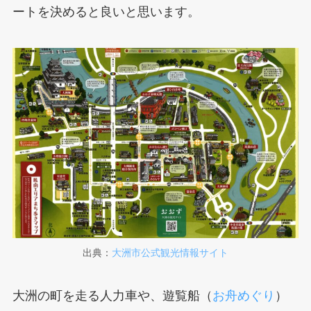
ートを決めると良いと思います。
出典：
大洲市公式観光情報サイト
大洲の町を走る人力車や、遊覧船（
お舟めぐり
）