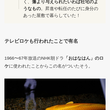
く、
藩より与えられたいわば社宅のよ
うなもの
。昇進や転任のたびに身分の
あった屋敷で暮らしていた！
テレビロケも行われたことで有名
1966〜67年放送のNHK朝ドラ
「おはなはん」のロ
ケ
に使われたことからこの名がついたそう。