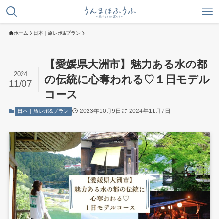
ホーム
日本｜旅レポ&プラン
【愛媛県大洲市】魅力ある水の都
2024
の伝統に心奪われる♡１日モデル
11/07
コース
2023年10月9日
2024年11月7日
日本｜旅レポ&プラン