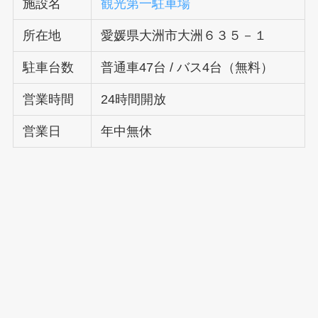
施設名
観光第一駐車場
所在地
愛媛県大洲市大洲６３５－１
駐車台数
普通車47台 / バス4台（無料）
営業時間
24時間開放
営業日
年中無休