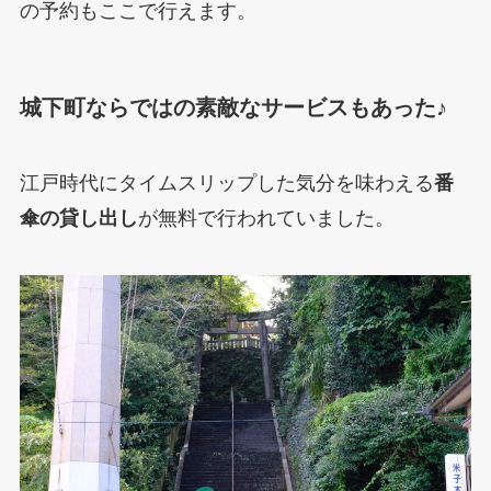
の予約もここで行えます。
城下町ならではの素敵なサービスもあった♪
江戸時代にタイムスリップした気分を味わえる
番
傘の貸し出し
が無料で行われていました。