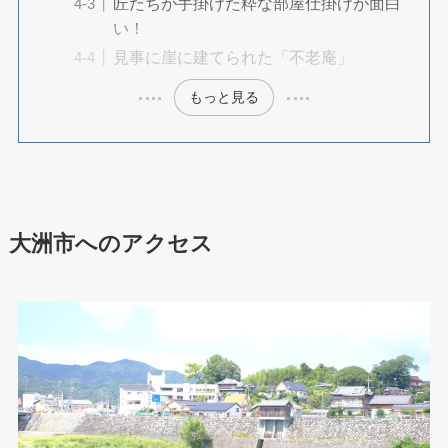
匠たちが手掛けた粋な部屋仕掛けが面白
い！
見事に崖に建てられた「不老庵」
もっと見る
大洲市へのアクセス