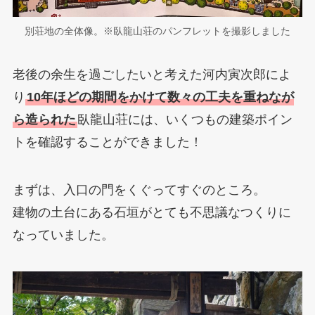
別荘地の全体像。※臥龍山荘のパンフレットを撮影しました
老後の余生を過ごしたいと考えた河内寅次郎によ
り
10年ほどの期間をかけて数々の工夫を重ねなが
ら造られた
臥龍山荘には、いくつもの建築ポイン
トを確認することができました！
まずは、入口の門をくぐってすぐのところ。
建物の土台にある石垣がとても不思議なつくりに
なっていました。