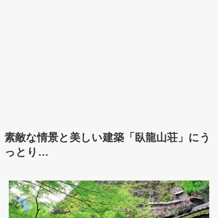
素敵な情景と美しい建築「臥龍山荘」にう
っとり…