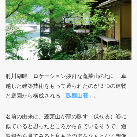
肘川湖畔、ロケーション抜群な蓬莱山の地に、卓
越した建築技術をもって造られたのが３つの建物
と庭園から構成される「
臥龍山荘
」。
名前の由来は、蓬莱山が龍の臥す（伏せる）姿に
似ていると思ったところからきているそうで、遊
覧船から見てみると私もその姿をなんとなく想像