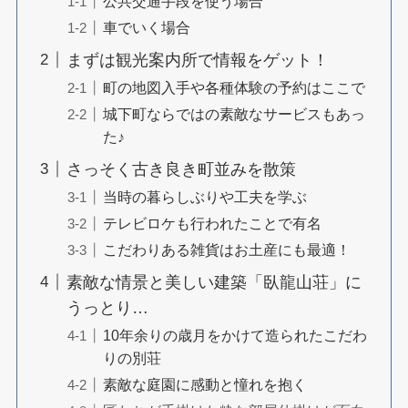
公共交通手段を使う場合
車でいく場合
まずは観光案内所で情報をゲット！
町の地図入手や各種体験の予約はここで
城下町ならではの素敵なサービスもあっ
た♪
さっそく古き良き町並みを散策
当時の暮らしぶりや工夫を学ぶ
テレビロケも行われたことで有名
こだわりある雑貨はお土産にも最適！
素敵な情景と美しい建築「臥龍山荘」に
うっとり…
10年余りの歳月をかけて造られたこだわ
りの別荘
素敵な庭園に感動と憧れを抱く