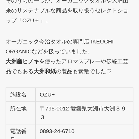
そのうちの一つが、オーガニックタオルや大洲由
来のサステナブルな商品を取り扱うセレクトショ
ップ「OZU＋」。
オーガニック今治タオルの専門店 IKEUCHI
ORGANICなどを扱っていました。
大洲産ヒノキ
を使ったアロマスプレーや伝統工芸
品でもある
大洲和紙
の製品も素敵でした♡
施設名
OZU+
所在地
〒795-0012 愛媛県大洲市大洲３９
３
電話番
0893-24-6710