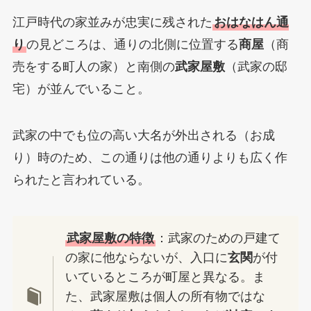
江戸時代の家並みが忠実に残された
おはなはん通
り
の見どころは、通りの北側に位置する
商屋
（商
売をする町人の家）と南側の
武家屋敷
（武家の邸
宅）が並んでいること。
武家の中でも位の高い大名が外出される（お成
り）時のため、この通りは他の通りよりも広く作
られたと言われている。
武家屋敷の特徴
：武家のための戸建て
の家に他ならないが、入口に
玄関
が付
いているところが町屋と異なる。ま
た、武家屋敷は個人の所有物ではな