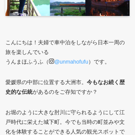
こんにちは！夫婦で車中泊をしながら日本一周の
旅を楽しんでいる
うんまほふうふ（
@unmahofufu
）です。
愛媛県の中部に位置する大洲市。
今もなお続く歴
史的な伝統
があるのをご存知ですか？
お堀のように大きな肘川に守られるようにして江
戸時代に栄えた城下町。今でも当時の町並みや文
化を体験することができる人気の観光スポットで