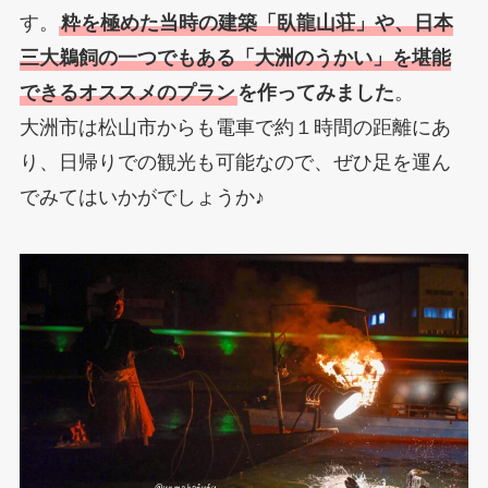
す。
粋を極めた当時の建築「臥龍山荘」や、日本
三大鵜飼の一つでもある「大洲のうかい」を堪能
できるオススメのプラン
を作ってみました
。
大洲市は松山市からも電車で約１時間の距離にあ
り、日帰りでの観光も可能なので、ぜひ足を運ん
でみてはいかがでしょうか♪