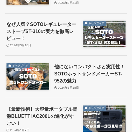
2024年3月31日
なぜ人気？SOTOレギュレーター
キャンプギア
ストーブST-310の実力を徹底レ
ビュー！
2024年3月18日
他にないコンパクトさと実用性！
キャンプギア
SOTOホットサンドメーカーST-
952の魅力
2024年3月18日
【最新技術】大容量ポータブル電
キャンプギア
源BLUETTI AC200Lの進化がす
ごい！
2024年1月7日