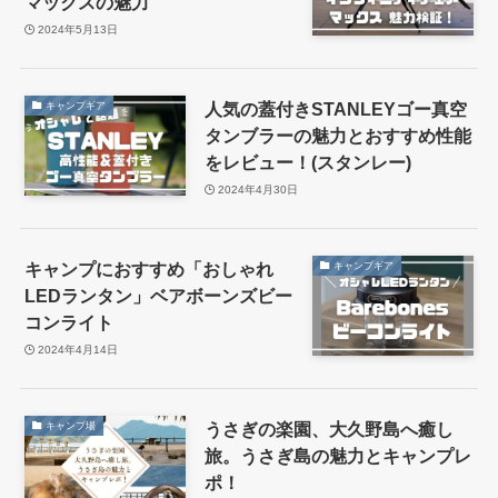
マックスの魅力
2024年5月13日
人気の蓋付きSTANLEYゴー真空
キャンプギア
タンブラーの魅力とおすすめ性能
をレビュー！(スタンレー)
2024年4月30日
キャンプにおすすめ「おしゃれ
キャンプギア
LEDランタン」ベアボーンズビー
コンライト
2024年4月14日
うさぎの楽園、大久野島へ癒し
キャンプ場
旅。うさぎ島の魅力とキャンプレ
ポ！