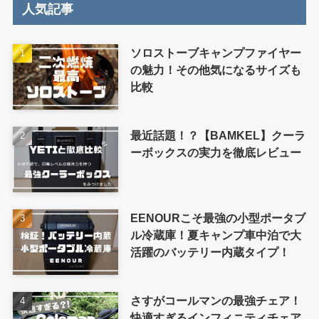
人気記事
ソロストーブキャンプファイヤー
の魅力！その他気になるサイズも
比較
最近話題！？【BAMKEL】クーラ
ーボックスの実力を徹底レビュー
EENOURこそ最強の小型ポータブ
ル冷蔵庫！夏キャンプ車中泊で大
活躍のバッテリー内蔵タイプ！
さすがコールマンの最強チェア！
快適すぎるインフィニティチェア